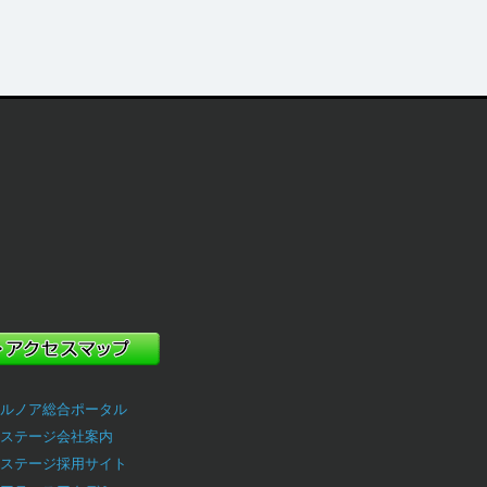
ルノア総合ポータル
ステージ会社案内
ステージ採用サイト