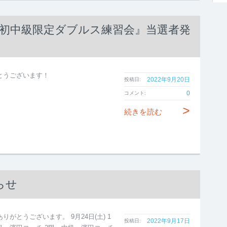
、初中級限定ダブルス練習会』当選者発
とうございます！
2022年9月20日
投稿日:
0
コメント:
>
続きを読む
らせ
りがとうございます。 9月24日(土) 1
2022年9月17日
投稿日: