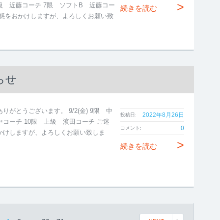
>
級 近藤コーチ 7限 ソフトB 近藤コー
続きを読む
迷惑をおかけしますが、よろしくお願い致
。
らせ
りがとうございます。 9/2(金) 9限 中
2022年8月26日
投稿日:
中コーチ 10限 上級 濱田コーチ ご迷
0
コメント:
かけしますが、よろしくお願い致しま
>
続きを読む