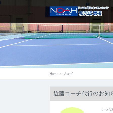
メニューは右にあるアイコンをタ
Home
>
ブログ
近藤コーチ代行のお知
いつも