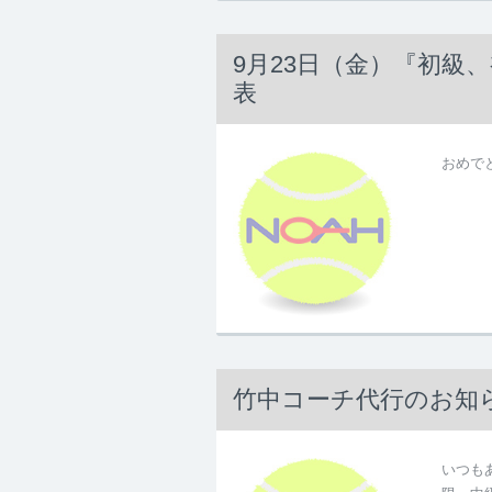
9月23日（金）『初級
表
おめで
竹中コーチ代行のお知
いつもあ