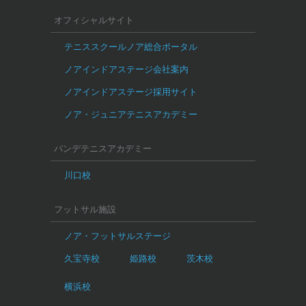
オフィシャルサイト
テニススクールノア総合ポータル
ノアインドアステージ会社案内
ノアインドアステージ採用サイト
ノア・ジュニアテニスアカデミー
バンデテニスアカデミー
川口校
フットサル施設
ノア・フットサルステージ
久宝寺校
姫路校
茨木校
横浜校