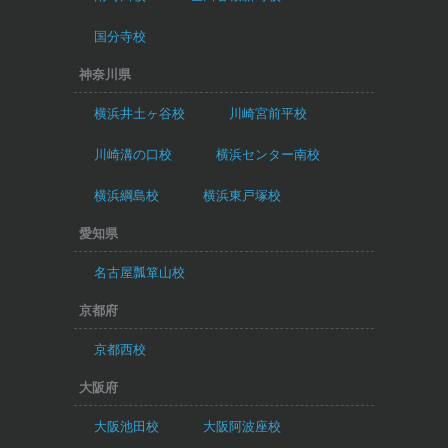
国分寺校
神奈川県
横浜井土ヶ谷校
川崎宮前平校
川崎溝の口校
横浜センター南校
横浜綱島校
横浜東戸塚校
愛知県
名古屋瓢箪山校
京都府
京都西校
大阪府
大阪池田校
大阪阿波座校