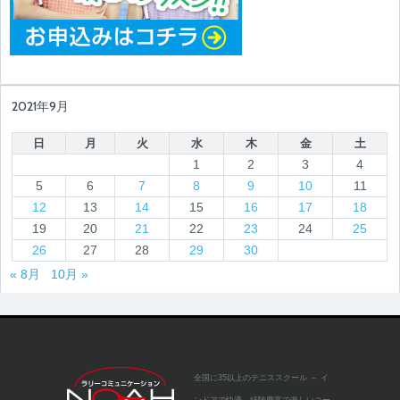
2021年9月
日
月
火
水
木
金
土
1
2
3
4
5
6
7
8
9
10
11
12
13
14
15
16
17
18
19
20
21
22
23
24
25
26
27
28
29
30
« 8月
10月 »
全国に35以上のテニススクール
～ イ