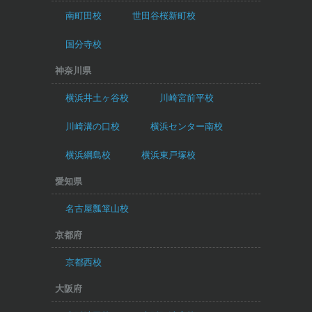
南町田校
世田谷桜新町校
国分寺校
神奈川県
横浜井土ヶ谷校
川崎宮前平校
川崎溝の口校
横浜センター南校
横浜綱島校
横浜東戸塚校
愛知県
名古屋瓢箪山校
京都府
京都西校
大阪府