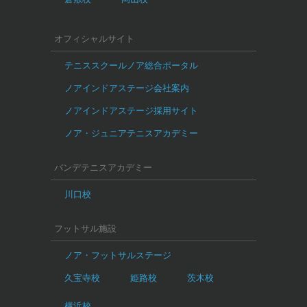
オフィシャルサイト
テニススクールノア総合ポータル
ノアインドアステージ会社案内
ノアインドアステージ採用サイト
ノア・ジュニアテニスアカデミー
バンデテニスアカデミー
川口校
フットサル施設
ノア・フットサルステージ
久宝寺校
姫路校
茨木校
横浜校