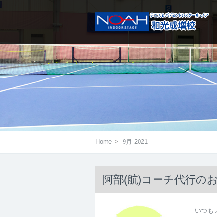
メニューは右にあるアイコンをタ
Home
>
9月 2021
阿部(航)コーチ代行の
いつも