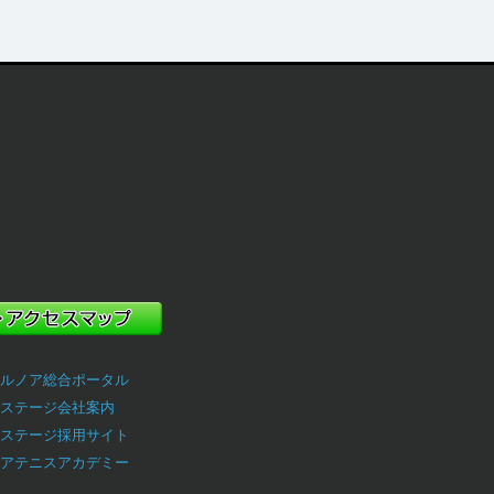
ルノア総合ポータル
ステージ会社案内
ステージ採用サイト
アテニスアカデミー